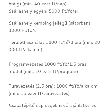
óráig) (min. 40 ezer ft/nap)
Szálláshely egyéni 5000 Ft/fő/éj
Szálláshely kemping jellegű (sátorban)
3000 Ft/fő/éj
Területhasználat 1800 ft/fő/8 óra (min. 20
000 ft/alkalom)
​Programvezetés 1000 ft/fő/1,5 órás
modul (min. 10 ezer ft/program)
Túravezetés (2,5 óra): 1000 ft/fő/alkalom
(min. 15 ezer ft/túravezetés)
Csapatépítő nap cégeknek árajánlatkérés